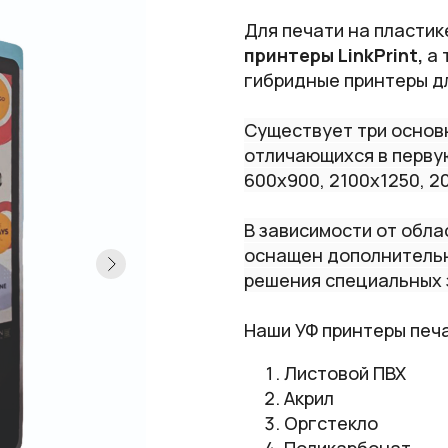
Для печати на пласти
принтеры LinkPrint,
а 
гибридные принтеры дл
Существует три основ
отличающихся в перву
600х900, 2100х1250, 2
В зависимости от обла
оснащен дополнитель
решения специальных 
Наши УФ принтеры печа
Листовой ПВХ
Акрил
Оргстекло