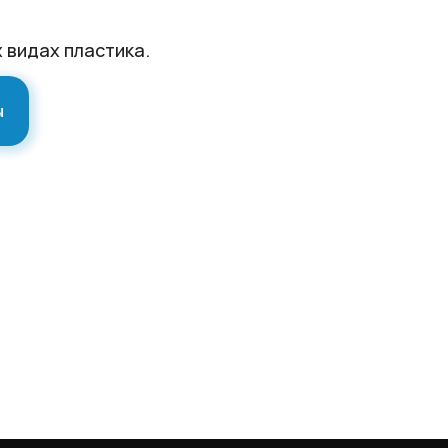
 видах пластика.
ы