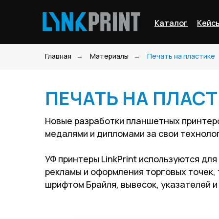
Каталог
Кейс
Главная
→
Материалы
→
Печать на пластике
ПЕЧАТЬ НА ПЛАС
Новые разработки планшетных принтер
медалями и дипломами за свои техноло
УФ принтеры LinkPrint используются дл
рекламы и оформления торговых точек, 
шрифтом Брайля, вывесок, указателей и 