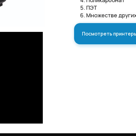
Поликарбонат
ПЭТ
Множестве других
Посмотреть принтер