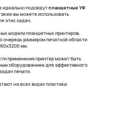
ке идеально подойдут
планшетные УФ
также вы можете использовать
я этих задач.
ных модели планшетных принтеров,
ю очередь размером печатной области
050х3200 мм.
сти применения принтер может быть
ным оборудованием для эффективного
задач печати.
тают на всех видах пластика: