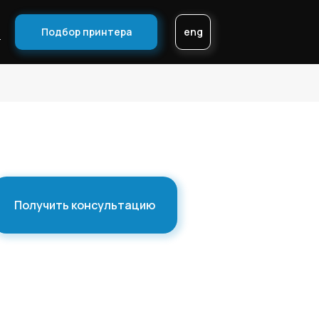
Подбор принтера
eng
ы
Получить консультацию