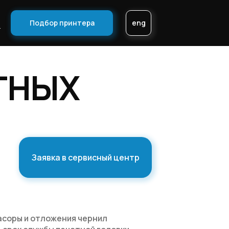
Подбор принтера
eng
ы
ТНЫХ
Заявка в сервисный центр
асоры и отложения чернил