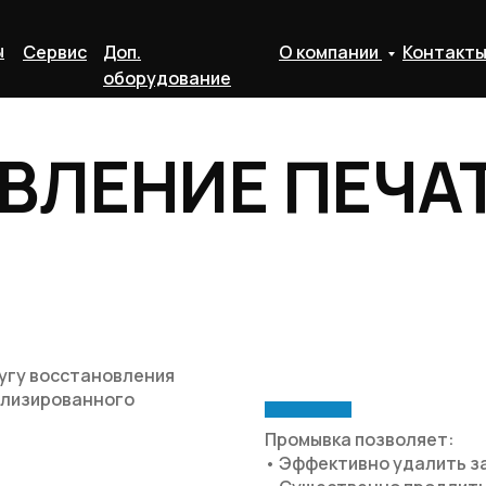
ы
Сервис
Доп.
О компании
Контакт
оборудование
ВЛЕНИЕ ПЕЧА
лугу восстановления
ализированного
Промывка позволяет:
• Эффективно удалить з