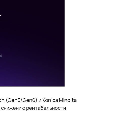
h (Gen5/Gen6) и Konica Minolta
и снижению рентабельности