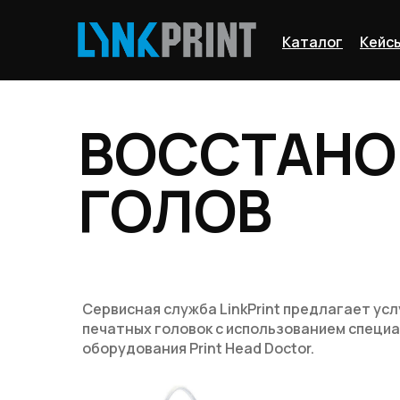
Каталог
Кейс
ВОССТАНО
ГОЛОВ
Сервисная служба LinkPrint предлагает ус
печатных головок с использованием специ
оборудования Print Head Doctor.