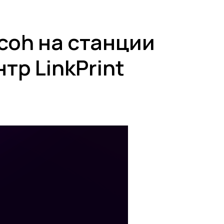
coh на станции
тр LinkPrint