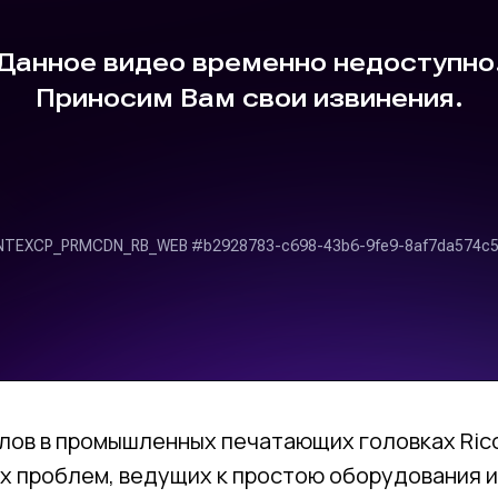
лов в промышленных печатающих головках Rico
ых проблем, ведущих к простою оборудования 