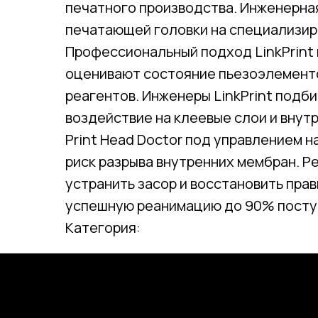
печатного производства. Инженерная
печатающей головки на специализиро
Профессиональный подход LinkPrint 
оценивают состояние пьезоэлементо
реагентов. Инженеры LinkPrint подб
воздействие на клеевые слои и внут
Print Head Doctor под управлением 
риск разрыва внутренних мембран. Р
устранить засор и восстановить пра
успешную реанимацию до 90% посту
Категория: