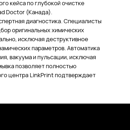
ого кейса по глубокой очистке
d Doctor (Канада).
кспертная диагностика. Специалисты
дбор оригинальных химических
уально, исключая деструктивное
намических параметров. Автоматика
ия, вакуума и пульсации, исключая
омывка позволяет полностью
ого центра LinkPrint подтверждает