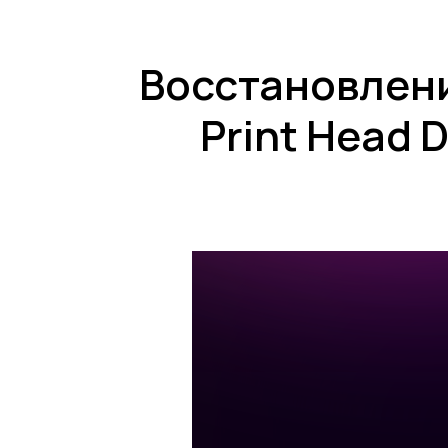
Восстановлени
Print Head 