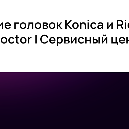
е головок Konica и Ri
Doctor | Сервисный цен