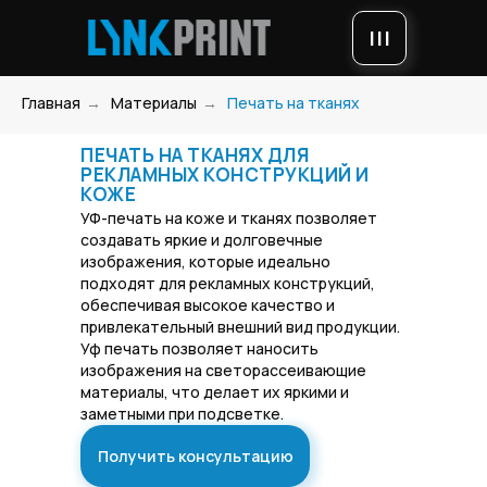
|||
Главная
→
Материалы
→
Печать на тканях
ПЕЧАТЬ НА ТКАНЯХ ДЛЯ
РЕКЛАМНЫХ КОНСТРУКЦИЙ И
КОЖЕ
УФ-печать на коже и тканях позволяет
создавать яркие и долговечные
изображения, которые идеально
подходят для рекламных конструкций,
обеспечивая высокое качество и
привлекательный внешний вид продукции.
Уф печать позволяет наносить
изображения на светорассеивающие
материалы, что делает их яркими и
заметными при подсветке.
Получить консультацию