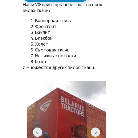
Наши УФ принтеры печатают на всех
видах ткани:
Баннерная ткань
Фронтлит
Бэклит
Блэкбэк
Холст
Световая ткань
Натяжные потолки
Кожа
И множестве других видов ткани.