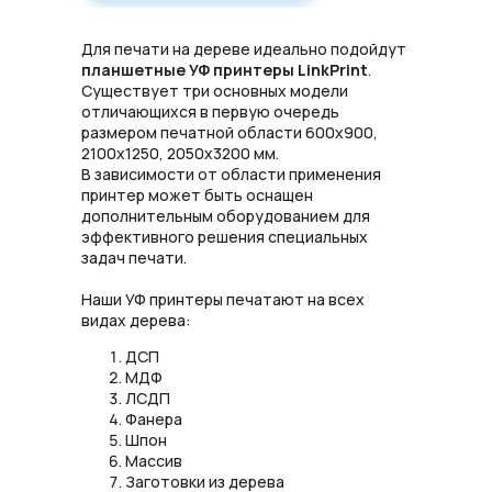
Для печати на дереве идеально подойдут
планшетные УФ принтеры LinkPrint
.
Существует три основных модели
отличающихся в первую очередь
размером печатной области 600х900,
2100х1250, 2050х3200 мм.
В зависимости от области применения
принтер может быть оснащен
дополнительным оборудованием для
эффективного решения специальных
задач печати.
Наши УФ принтеры печатают на всех
видах дерева:
ДСП
МДФ
ЛСДП
Фанера
Шпон
Массив
Заготовки из дерева