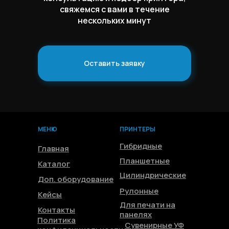
свяжемся с вами в течение
нескольких минут
Оставить заявку
МЕНЮ
ПРИНТЕРЫ
Гибридные
Главная
Планшетные
Каталог
Цилиндрические
Доп. оборудование
Рулонные
Кейсы
Для печати на
Контакты
панелях
Политика
Сувенирные УФ