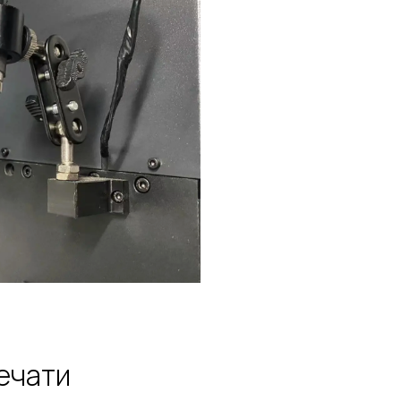
ечати