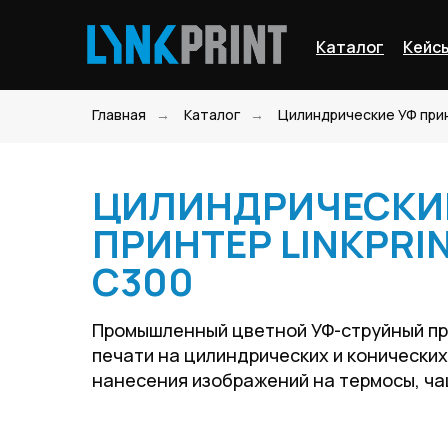
Каталог
Кейс
Главная
→
Каталог
→
Цилиндрические УФ при
ЦИЛИНДРИЧЕСКИЙ
ПРИНТЕР LINKPRI
С300
Промышленный цветной УФ-струйный пр
печати на цилиндрических и конически
нанесения изображений на термосы, чаш