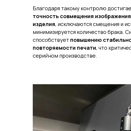
Благодаря такому контролю достига
точность совмещения изображения
изделия
, исключаются смещения и ис
минимизируется количество брака. С
способствует
повышению стабильно
повторяемости печати
, что критиче
серийном производстве.