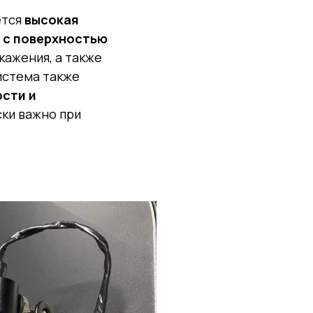
ется
высокая
 с поверхностью
кажения, а также
истема также
сти и
ски важно при