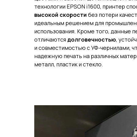
технологии EPSON i1600, принтер спо
высокой скорости
без потери качест
идеальным решением для промышлен
использования. Кроме того, данные 
отличаются
долговечностью
, устой
и совместимостью с УФ-чернилами, ч
надежную печать на различных матер
металл, пластик и стекло.