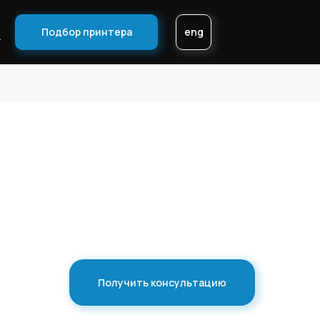
Подбор принтера
eng
ы
Получить консультацию