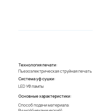
Технология печати:
Пьезоэлектрическая струйная печать
Система уф сушки:
LED УФ лампы
Основные характеристики:
Способ подачи материала:
Ручной(механический)