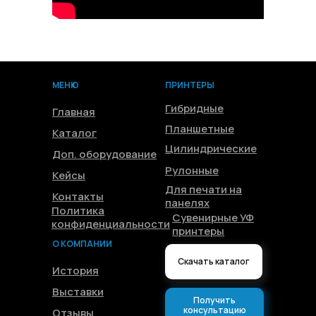
МЕНЮ
ПРИНТЕРЫ
Гибридные
Главная
Планшетные
Каталог
Цилиндрические
Доп. оборудование
Рулонные
Кейсы
Для печати на
Контакты
панелях
Политика
Сувенирные УФ
конфиденциальности
принтеры
О КОМПАНИИ
Скачать каталог
История
Выставки
Получить
консультацию
Отзывы