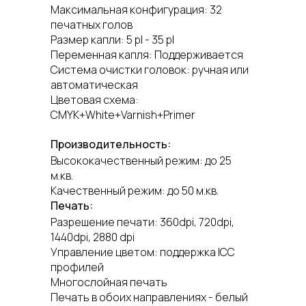
Максимальная конфигурация: 32
печатных голов
Размер капли: 5 pl - 35 pl
Переменная капля: Поддерживается
Система очистки головок: ручная или
автоматическая
Цветовая схема:
CMYK+White+Varnish+Primer
Производительность:
Высококачественный режим: до 25
м.кв.
Качественный режим: до 50 м.кв.
Печать:
Разрешение печати: 360dpi, 720dpi,
1440dpi, 2880 dpi
Управление цветом: поддержка ICC
профилей
Многослойная печать
Печать в обоих направлениях - белый