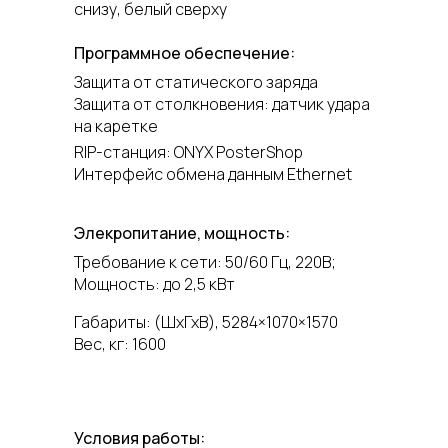
снизу, белый сверху
Программное обеспечение:
Защита от статического заряда
Защита от столкновения: датчик удара
на каретке
RIP-станция: ONYX PosterShop
Интерфейс обмена данным Ethernet
Элекропитание, мощность:
Требование к сети: 50/60 Гц, 220В;
Мощность: до 2,5 кВт
Габариты: (ШхГхВ), 5284×1070×1570
Вес, кг: 1600
Условия работы: