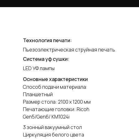
Технология печати:
Пьезоэлектрическая струйная печать
Система уф сушки:
LED УФ лампы
Основные характеристики
Способ подачи материала:
Планшетный
Размер стола: 2100 х 1200 мм
Печатающие головки: Ricoh
Gen5/Gen6/ KM1024i
3 зонный вакуумный стол
Циркуляция белого цвета