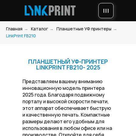
|||
Главная
→
Каталог
→
Планшетные УФ принтеры
→
LinkPrint FB210
ПЛАНШЕТНЫЙ УФ-ПРИНТЕР
LINKPRINT FB210- 2025
Представляем вашему вниманию
инновационную модель принтера
2025 года. Благодаря подвижному
порталу и высокой скорости печати,
этот аппарат обеспечивает быструю
и качественную печать. Компактные
размеры делают его удобным для
использования в любом офисе или на
производстве. Откройте для себя