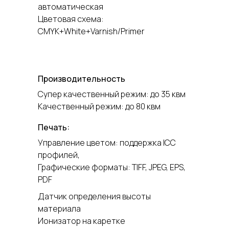
автоматическая
Цветовая схема:
CMYK+White+Varnish/Primer
Производительность
Супер качественный режим: до 35 квм
Качественный режим: до 80 квм
Печать:
Управление цветом: поддержка ICC
профилей,
Графические форматы: TIFF, JPEG, EPS,
PDF
Датчик определения высоты
материала
Ионизатор на каретке