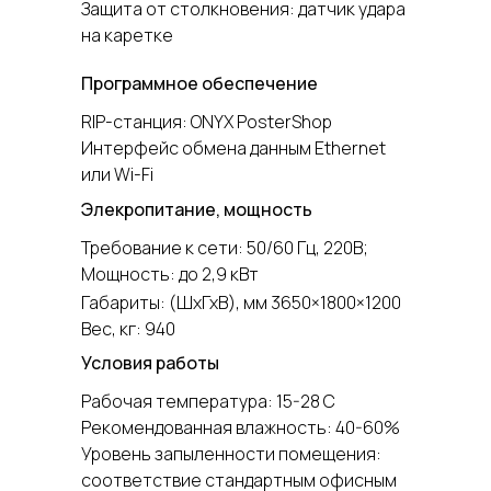
Защита от столкновения: датчик удара
на каретке
Программное обеспечение
RIP-станция: ONYX PosterShop
Интерфейс обмена данным Ethernet
или Wi-Fi
Элекропитание, мощность
Требование к сети: 50/60 Гц, 220В;
Мощность: до 2,9 кВт
Габариты: (ШхГхВ), мм 3650×1800×1200
Вес, кг: 940
Условия работы
Рабочая температура: 15-28 С
Рекомендованная влажность: 40-60%
Уровень запыленности помещения:
соответствие стандартным офисным