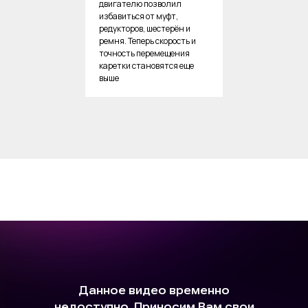
двигателю позволил
избавиться от муфт,
редукторов, шестерён и
ремня. Теперь скорость и
точность перемещения
каретки становятся еще
выше