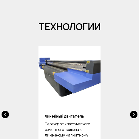
ТЕХНОЛОГИИ
Линейный двигатель
Переход от классического
ременного привода к
линейному магнитному