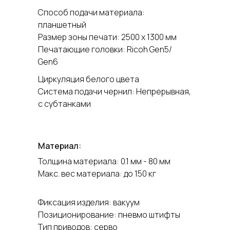
Способ подачи материала:
планшетный
Размер зоны печати: 2500 х 1300 мм
Печатающие головки: Ricoh Gen5/
Gen6
Циркуляция белого цвета
Система подачи чернил: Непрерывная,
с субтанками
Материал:
Толщина материала: 0.1 мм - 80 мм
Макс. вес материала: до 150 кг
Фиксация изделия: вакуум
Позиционирование: пневмо штифты
Тип приводов: серво