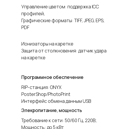
Управление цветом: поддержка ICC
профилей,
Графические форматы: TIFF, JPEG, EPS,
PDF
Ионизаторы на каретке
Защита от столкновения: датчик удара
на каретке
Программное обеспечение
RIP-станция: ONYX
PosterShop/PhotoPrint
Интерфейс обмена данным USB
Элекропитание, мощность
Требование к сети: 50/60 Гц, 220В;
Мощность: до 5 кВт