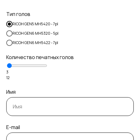
Тип голов
RICOH GEN5 MH5420 - 7pl
RICOH GEN6 MH5320 - 5pl
RICOH GEN6 MH5422 - 7pl
Количество печатных голов
3
12
Имя
E-mail