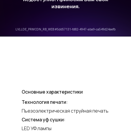
Основные характеристики
Технология печати:
Пьезоэлектрическая струйная печать
Система уф сушки:
LED УФ лампы