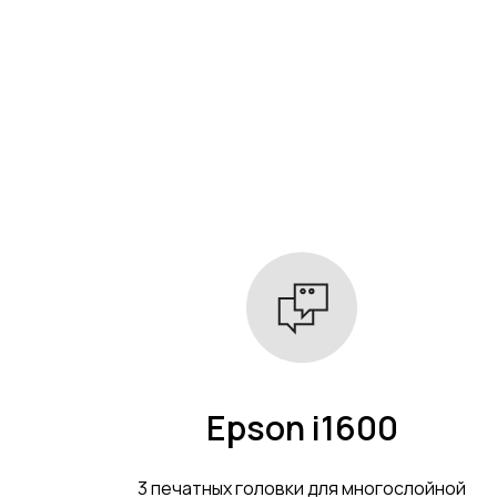
Epson i1600
3 печатных головки для многослойной