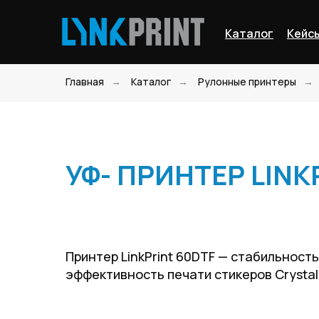
Каталог
Кейс
Главная
→
Каталог
→
Рулонные принтеры
→
УФ- ПРИНТЕР LINK
Принтер LinkPrint 60DTF — стабильность
эффективность печати стикеров Crystal