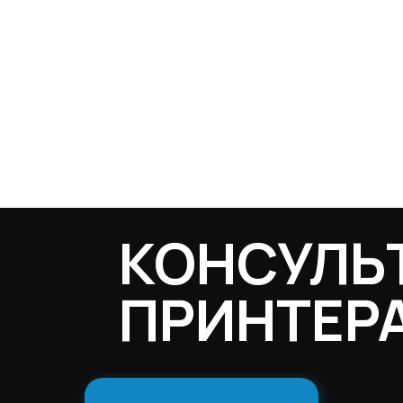
ия
КОНСУЛЬ
ПРИНТЕР