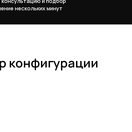
ю консультацию и подбор
чение нескольких минут
ор конфигурации