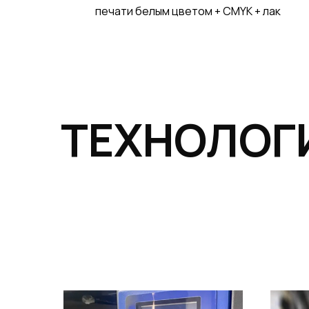
печати белым цветом + CMYK + лак
ТЕХНОЛОГ