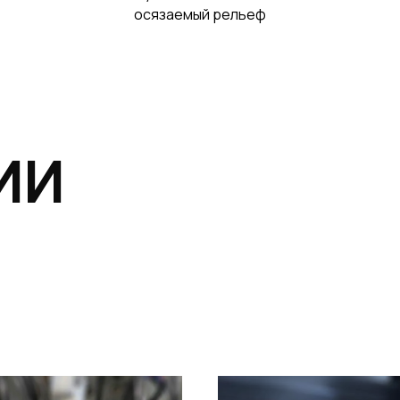
осязаемый рельеф
ИИ