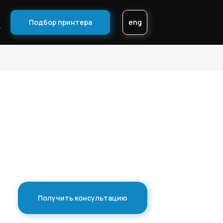
Подбор принтера
eng
ы
Получить консультацию