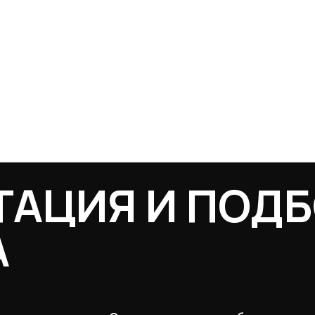
ТАЦИЯ И ПОД
А