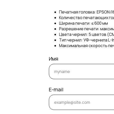
Печатная головка: EPSON i16
Количество печатающих гол
Ширина печати: ≤ 600 мм
Разрешение печати: максим
Цвета чернил: 5 цветов (
Тип чернил: УФ-чернила L-I
Максимальная скорость печа
Имя
E-mail