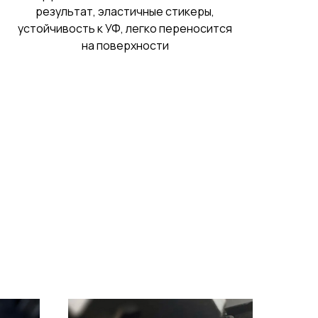
результат, эластичные стикеры,
устойчивость к УФ, легко переносится
на поверхности