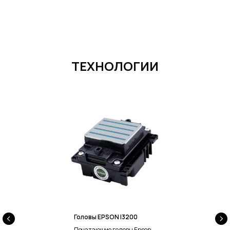
ТЕХНОЛОГИИ
Головы EPSON I3200
Печатающие головы Epson