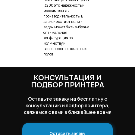
I3200 это надежность и
максимальная
производительность. В
зависимости от цели и
задач может быть выбрана
оптимальная
конфигурация по
количеству и
расположению печатных
голов
КОНСУЛЬТАЦИЯ И
ПОДБОР ПРИНТЕРА
Оставьте заявку на бесплатную
консультацию и подбор принтера,
свяжемся с вами в ближайшее время
Оставить заявку