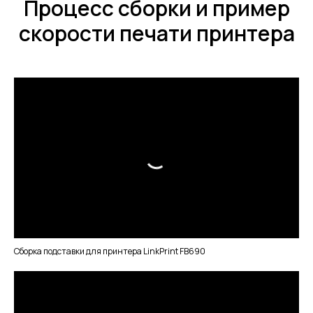
Процесс сборки и пример
скорости печати принтера
Сборка подставки для принтера LinkPrint FB690