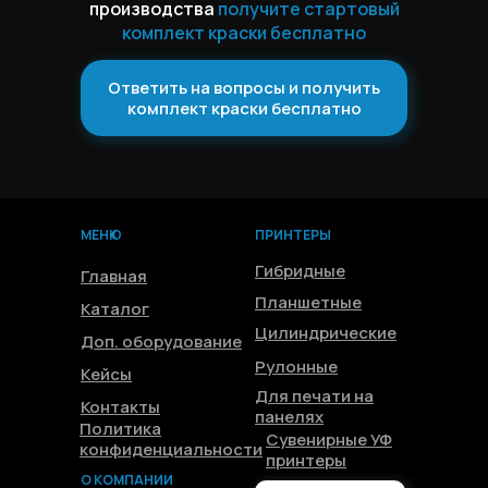
производства
получите стартовый
комплект краски бесплатно
Ответить на вопросы и получить
комплект краски бесплатно
МЕНЮ
ПРИНТЕРЫ
Гибридные
Главная
Планшетные
Каталог
Цилиндрические
Доп. оборудование
Рулонные
Кейсы
Для печати на
Контакты
панелях
Политика
Сувенирные УФ
конфиденциальности
принтеры
О КОМПАНИИ