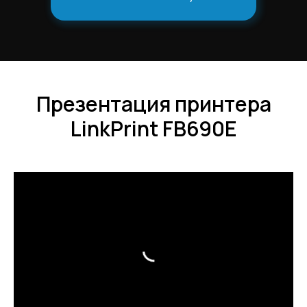
Презентация принтера
LinkPrint FB690E