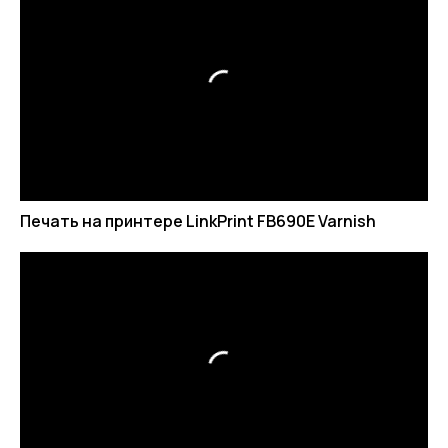
Печать на принтере LinkPrint FB690E Varnish