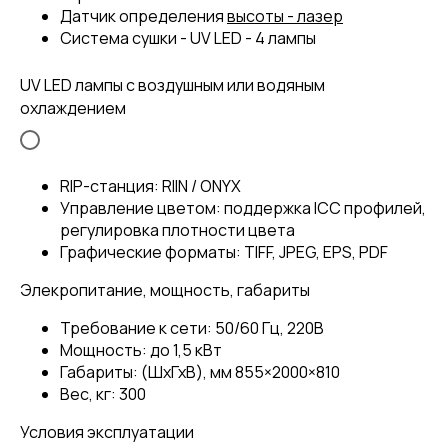
Датчик определения
высоты - лазер
Система сушки - UV LED - 4 лампы
UV LED лампы с воздушным или водяным
охлаждением
RIP-станция: RIIN / ONYX
Управление цветом: поддержка ICC профилей,
регулировка плотности цвета
Графические форматы: TIFF, JPEG, EPS, PDF
Элекропитание, мощность, габариты
Требование к сети: 50/60 Гц, 220В
Мощность: до 1,5 кВт
Габариты: (ШхГхВ), мм 855×2000×810
Вес, кг: 300
Условия эксплуатации