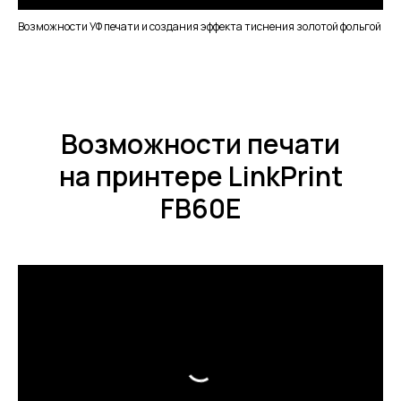
Возможности УФ печати и создания эффекта тиснения золотой фольгой
Возможности печати
на принтере LinkPrint
FB60E