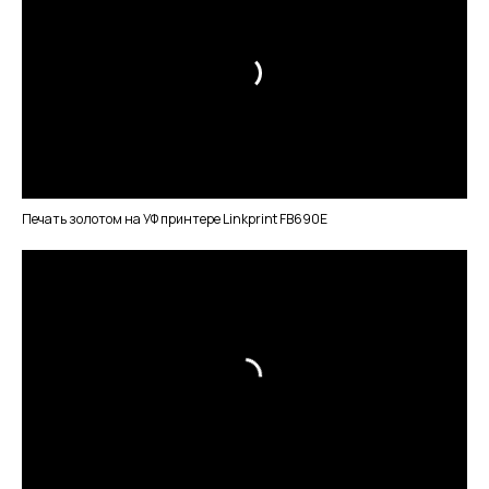
Печать золотом на УФ принтере Linkprint FB690E