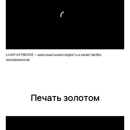
LinkPrint FB690E — максимальная скорость и качество без
компромиссов
Печать золотом