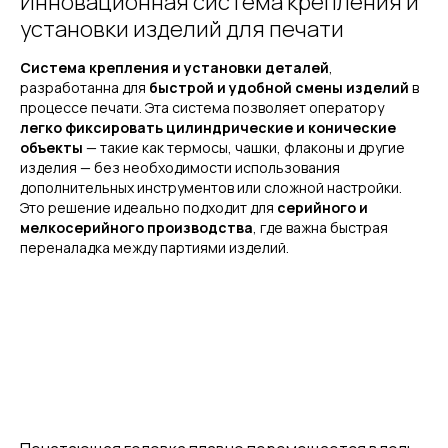
Инновационная система крепления и
установки изделий для печати
Система крепления и установки деталей
,
разработанна для
быстрой и удобной смены изделий
в
процессе печати. Эта система позволяет оператору
легко фиксировать цилиндрические и конические
объекты
— такие как термосы, чашки, флаконы и другие
изделия — без необходимости использования
дополнительных инструментов или сложной настройки.
Это решение идеально подходит для
серийного и
мелкосерийного производства
, где важна быстрая
переналадка между партиями изделий.