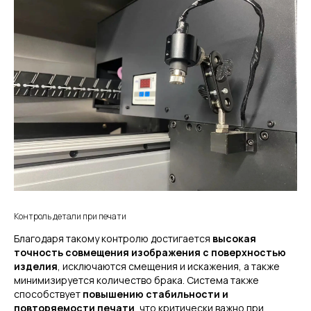
Контроль детали при печати
Благодаря такому контролю достигается
высокая
точность совмещения изображения с поверхностью
изделия
, исключаются смещения и искажения, а также
минимизируется количество брака. Система также
способствует
повышению стабильности и
повторяемости печати
, что критически важно при