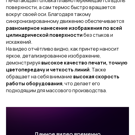
Печатающая головка плавно перемещается вдоль
поверхности, а сам термос быстро вращается
вокруг своей оси. Благодаря такому
синхронизированному движению обеспечивается
равномерное нанесение изображения по всей
цилиндрической поверхности
без стыков и
искажений.
На видео отчётливо видно, как принтер наносит
яркое, детализированное изображение,
демонстрируя
высокое качество печати, точную
цветопередачу и четкость линий
. Также
обращает на себя внимание
высокая скорость
работы оборудования
, что делает его
подходящим для массового производства.