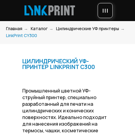
|||
Главная
→
Каталог
→
Цилиндрические УФ принтеры
→
LinkPrint CY300
ЦИЛИНДРИЧЕСКИЙ УФ-
ПРИНТЕР LINKPRINT С300
Промышленный цветной УФ-
струйный принтер, специально
разработанный для печати на
цилиндрических и конических
поверхностях. Идеально подходит
для нанесения изображений на
термосы, чашки, косметические