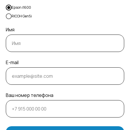
Epson i1600
RICOH Gen5i
Имя
E-mail
Ваш номер телефона