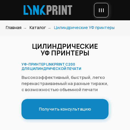
|||
Главная
→
Каталог
→
Цилиндрические УФ принтеры
ЦИЛИНДРИЧЕСКИЕ
УФ ПРИНТЕРЫ
УФ-ПРИНТЕР LINKPRINT С200
ДЛЯ ЦИЛИНДРИЧЕСКОЙ ПЕЧАТИ
Высокоэффективный, быстрый, легко
перенастраиваемый на разные тиражи,
с возможностью объемной печати
Получить консультацию