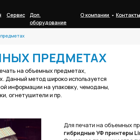
ы
Сервис
Доп.
О компании
Контакт
оборудование
 предметах
МНЫХ ПРЕДМЕТАХ
ечать на объемных предметах,
х. Данный метод широко используется
ой информации на упаковку, чемоданы,
ки, огнетушители и пр.
Для печати на объемных п
гибридные УФ принтеры Li