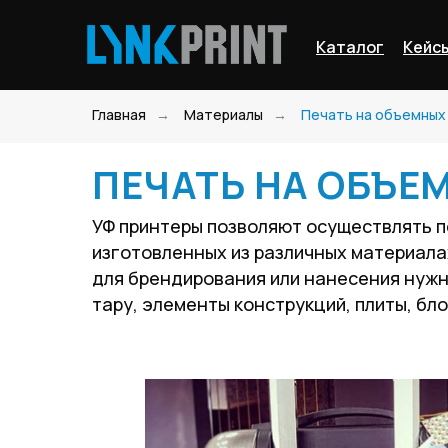
Каталог
Кейс
Главная
→
Материалы
→
Печать на объемных
ПЕЧАТЬ НА ОБЪЕ
УФ принтеры позволяют осуществлять п
изготовленных из различных материала
для брендирования или нанесения нужн
тару, элементы конструкций, плиты, бло