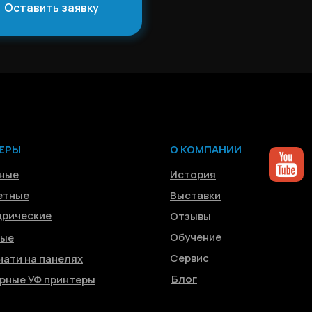
Оставить заявку
ЕРЫ
О КОМПАНИИ
ные
История
етные
Выставки
рические
Отзывы
Обучение
ные
Сервис
чати на панелях
Блог
рные УФ принтеры