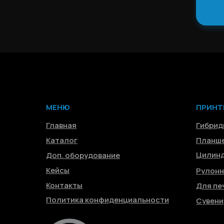
МЕНЮ
ПРИНТ
Главная
Гибрид
Каталог
Планш
Цилинд
Доп. оборудование
Кейсы
Рулон
Контакты
Для пе
Политика конфиденциальности
Сувени